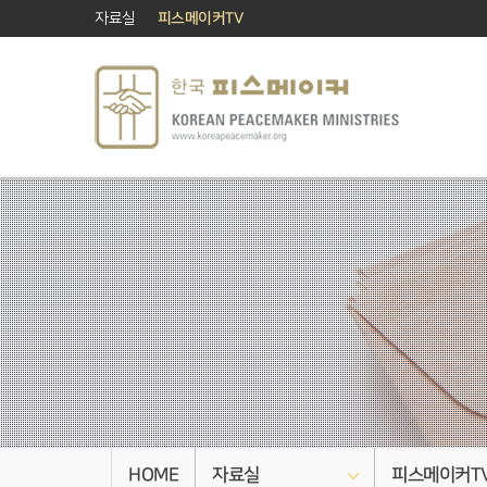
자료실
피스메이커TV
HOME
자료실
피스메이커T