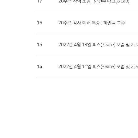
17
20주년 사역 소감 _한건수 대표(G Lab)
16
20주년 감사 예배 특송 ; 하만택 교수
15
2022년 4월 18일 피스(Peace) 포럼 및
14
2022년 4월 11일 피스(Peace) 포럼 