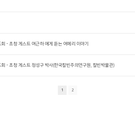
 기도회 - 초청 게스트 여근하 에게 듣는 여메리 이야기
및 기도회 - 초청 게스트 정성구 박사(한국칼빈주의연구원, 칼빈박물관)
1
2