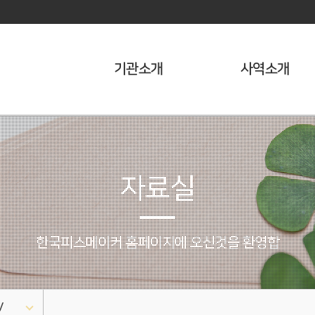
기관소개
사역소개
자료실
한국피스메이커 홈페이지에 오신것을 환영합니다 !
V