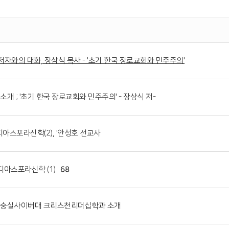
 - 저자와의 대화, 장삼식 목사 - '초기 한국 장로교회와 민주주의'
 책소개 ; '초기 한국 장로교회와 민주주의' - 장삼식 저-
 - 디아스포라신학(2), '안성호 선교사
 '디아스포라신학 (1)
68
도회' - 숭실사이버대 크리스천리더십학과 소개