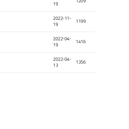
1209
19
2022-11-
1199
19
2022-04-
1416
19
2022-04-
1356
13