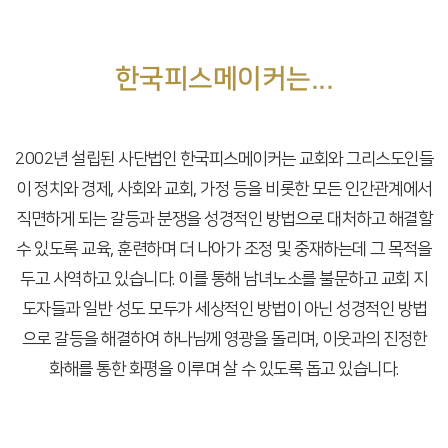
한국피스메이커는...
2002년 설립된 사단법인 한국피스메이커는 교회와
그리스도인들
이 정치와 경제, 사회와 교회, 가정 등을
비롯한 모든 인간관계에서
직면하게 되는 갈등과 분쟁을
성경적인 방법으로 대처하고 해결할
수 있도록 교육, 훈련하며
더 나아가 조정 및 중재하는데 그 목적을
두고 사역하고 있습니다.
이를 통해 남녀노소를 불문하고 교회 지
도자들과 일반 성도
모두가 세상적인 방법이 아닌 성경적인 방법
으로 갈등을 해결하여
하나님께 영광을 돌리며, 이웃과의 진정한
화해를 통한
화평을 이루며 살 수 있도록 돕고 있습니다.