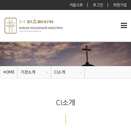
처음으로
로그인
회원가입
HOME
기관소개
CI소개
CI소개
|